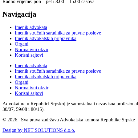
Radno vrijeme: pon – pet / 8.00 – 15.00 časova
Navigacija
Imenik advokata
Imenik stručnih saradnika za pravne poslove
Imenik advokatskih pripravnika
Organi
Normativni okvir
Korisni sajtovi
Imenik advokata
Imenik stručnih saradnika za pravne poslove
Imenik advokatskih pripravnika
Organi
Normativni okvir
Korisni sajtovi
Advokatura u Republici Srpskoj je samostalna i nezavisna profesional
30/07, 59/08 i 80/15).
© 2026. Sva prava zadržava Advokatska komora Republike Srpske
Design by NET SOLUTIONS d.o.o.