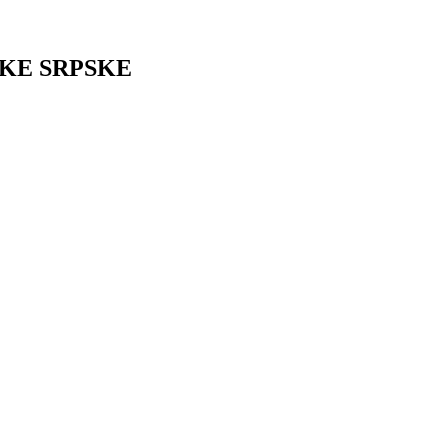
IKE SRPSKE