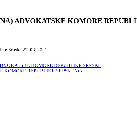
ORNA) ADVOKATSKE KOMORE REPUBL
ke Srpske 27. 03. 2021.
) ADVOKATSKE KOMORE REPUBLIKE SRPSKE
KE KOMORE REPUBLIKE SRPSKE
Next