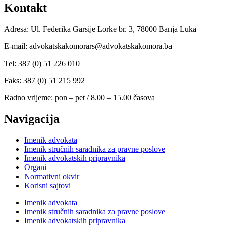
Kontakt
Adresa: Ul. Federika Garsije Lorke br. 3, 78000 Banja Luka
E-mail: advokatskakomorars@advokatskakomora.ba
Tel: 387 (0) 51 226 010
Faks: 387 (0) 51 215 992
Radno vrijeme: pon – pet / 8.00 – 15.00 časova
Navigacija
Imenik advokata
Imenik stručnih saradnika za pravne poslove
Imenik advokatskih pripravnika
Organi
Normativni okvir
Korisni sajtovi
Imenik advokata
Imenik stručnih saradnika za pravne poslove
Imenik advokatskih pripravnika