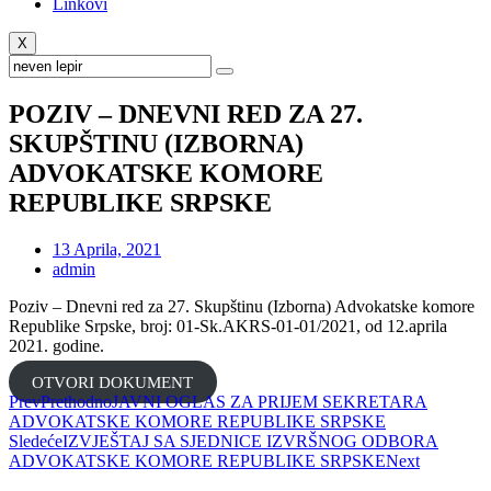
Linkovi
X
POZIV – DNEVNI RED ZA 27.
SKUPŠTINU (IZBORNA)
ADVOKATSKE KOMORE
REPUBLIKE SRPSKE
13 Aprila, 2021
admin
Poziv – Dnevni red za 27. Skupštinu (Izborna) Advokatske komore
Republike Srpske, broj: 01-Sk.AKRS-01-01/2021, od 12.aprila
2021. godine.
ОTVORI DOKUMENT
Prev
Prethodno
JAVNI OGLAS ZA PRIJEM SEKRETARA
ADVOKATSKE KOMORE REPUBLIKE SRPSKE
Sledeće
IZVJEŠTAJ SA SJEDNICE IZVRŠNOG ODBORA
ADVOKATSKE KOMORE REPUBLIKE SRPSKE
Next