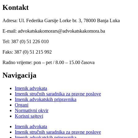
Kontakt
Adresa: Ul. Federika Garsije Lorke br. 3, 78000 Banja Luka
E-mail: advokatskakomorars@advokatskakomora.ba
Tel: 387 (0) 51 226 010
Faks: 387 (0) 51 215 992
Radno vrijeme: pon – pet / 8.00 – 15.00 časova
Navigacija
Imenik advokata
Imenik stručnih saradnika za pravne poslove
Imenik advokatskih pripravnika
Organi
Normativni okvir
Korisni sajtovi
Imenik advokata
Imenik stručnih saradnika za pravne poslove
Imenik advokatskih pripravnika