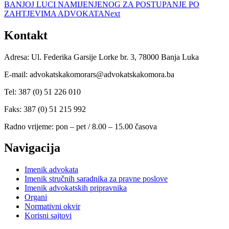
BANJOJ LUCI NAMIJENJENOG ZA POSTUPANJE PO
ZAHTJEVIMA ADVOKATA
Next
Kontakt
Adresa: Ul. Federika Garsije Lorke br. 3, 78000 Banja Luka
E-mail: advokatskakomorars@advokatskakomora.ba
Tel: 387 (0) 51 226 010
Faks: 387 (0) 51 215 992
Radno vrijeme: pon – pet / 8.00 – 15.00 časova
Navigacija
Imenik advokata
Imenik stručnih saradnika za pravne poslove
Imenik advokatskih pripravnika
Organi
Normativni okvir
Korisni sajtovi