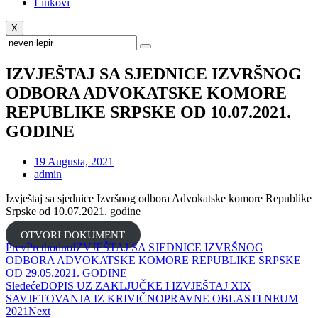
Linkovi
X
IZVJEŠTAJ SA SJEDNICE IZVRŠNOG
ODBORA ADVOKATSKE KOMORE
REPUBLIKE SRPSKE OD 10.07.2021.
GODINE
19 Augusta, 2021
admin
Izvještaj sa sjednice Izvršnog odbora Advokatske komore Republike
Srpske od 10.07.2021. godine
OTVORI DOKUMENT
Prev
Prethodno
IZVJEŠTAJ SA SJEDNICE IZVRŠNOG
ODBORA ADVOKATSKE KOMORE REPUBLIKE SRPSKE
OD 29.05.2021. GODINE
Sledeće
DOPIS UZ ZAKLJUČKE I IZVJEŠTAJ XIX
SAVJETOVANJA IZ KRIVIČNOPRAVNE OBLASTI NEUM
2021
Next