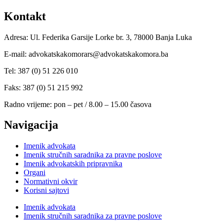
Kontakt
Adresa: Ul. Federika Garsije Lorke br. 3, 78000 Banja Luka
E-mail: advokatskakomorars@advokatskakomora.ba
Tel: 387 (0) 51 226 010
Faks: 387 (0) 51 215 992
Radno vrijeme: pon – pet / 8.00 – 15.00 časova
Navigacija
Imenik advokata
Imenik stručnih saradnika za pravne poslove
Imenik advokatskih pripravnika
Organi
Normativni okvir
Korisni sajtovi
Imenik advokata
Imenik stručnih saradnika za pravne poslove