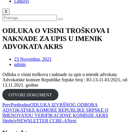
Linkovi
X
ODLUKA O VISINI TROŠKOVA I
NAKNADE ZA UPIS U IMENIK
ADVOKATA AKRS
23 Novembra, 2021
admin
Odluka o visini troškova i naknade za upis u imenik advokata
Advokatske komore Republike Srpske broj : IO-13-11-01/2021, od
13.11.2021. godine
OTVORI DOKUMENT
Prev
Prethodno
ODLUKA IZVRŠNOG ODBORA
ADVOKATSKE KOMORE REPUBLIKE SRPSKE O
IMENOVANJU VERIFIKACIONE KOMISIJE AKRS
Sledeće
NEWSLETTER CCBЕ-А
Next