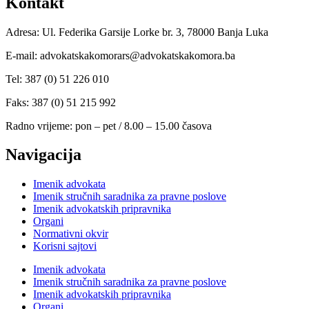
Kontakt
Adresa: Ul. Federika Garsije Lorke br. 3, 78000 Banja Luka
E-mail: advokatskakomorars@advokatskakomora.ba
Tel: 387 (0) 51 226 010
Faks: 387 (0) 51 215 992
Radno vrijeme: pon – pet / 8.00 – 15.00 časova
Navigacija
Imenik advokata
Imenik stručnih saradnika za pravne poslove
Imenik advokatskih pripravnika
Organi
Normativni okvir
Korisni sajtovi
Imenik advokata
Imenik stručnih saradnika za pravne poslove
Imenik advokatskih pripravnika
Organi