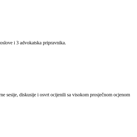
oslove i 3 advokatska pripravnika.
ne sesije, diskusije i osvrt ocijenili sa visokom prosječnom ocjenom