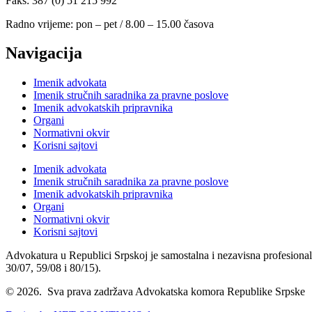
Faks: 387 (0) 51 215 992
Radno vrijeme: pon – pet / 8.00 – 15.00 časova
Navigacija
Imenik advokata
Imenik stručnih saradnika za pravne poslove
Imenik advokatskih pripravnika
Organi
Normativni okvir
Korisni sajtovi
Imenik advokata
Imenik stručnih saradnika za pravne poslove
Imenik advokatskih pripravnika
Organi
Normativni okvir
Korisni sajtovi
Advokatura u Republici Srpskoj je samostalna i nezavisna profesional
30/07, 59/08 i 80/15).
© 2026. Sva prava zadržava Advokatska komora Republike Srpske