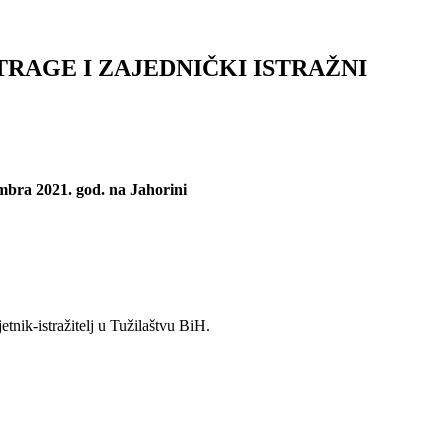
STRAGE I ZAJEDNIČKI ISTRAŽNI
embra 2021. god. na Jahorini
tnik-istražitelj u Tužilaštvu BiH.