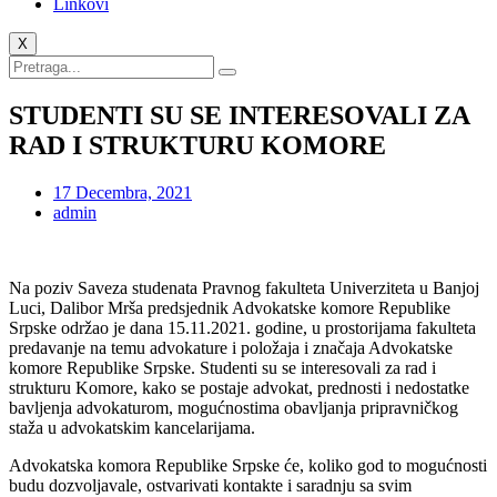
Linkovi
X
STUDENTI SU SE INTERESOVALI ZA
RAD I STRUKTURU KOMORE
17 Decembra, 2021
admin
Na poziv Saveza studenata Pravnog fakulteta Univerziteta u Banjoj
Luci, Dalibor Mrša predsjednik Advokatske komore Republike
Srpske održao je dana 15.11.2021. godine, u prostorijama fakulteta
predavanje na temu advokature i položaja i značaja Advokatske
komore Republike Srpske. Studenti su se interesovali za rad i
strukturu Komore, kako se postaje advokat, prednosti i nedostatke
bavljenja advokaturom, mogućnostima obavljanja pripravničkog
staža u advokatskim kancelarijama.
Advokatska komora Republike Srpske će, koliko god to mogućnosti
budu dozvoljavale, ostvarivati kontakte i saradnju sa svim