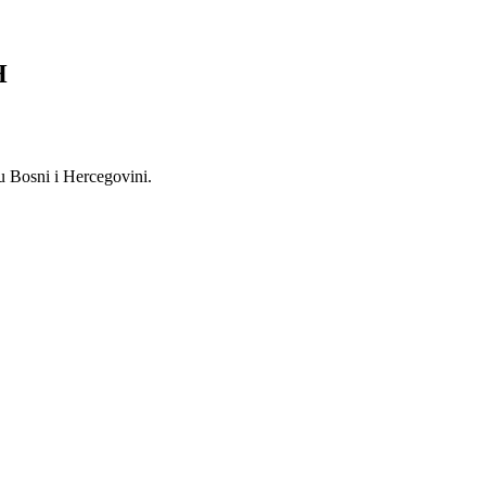
H
 Bosni i Hercegovini.