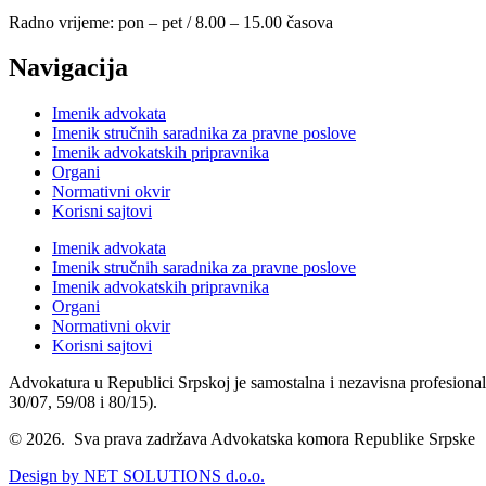
Radno vrijeme: pon – pet / 8.00 – 15.00 časova
Navigacija
Imenik advokata
Imenik stručnih saradnika za pravne poslove
Imenik advokatskih pripravnika
Organi
Normativni okvir
Korisni sajtovi
Imenik advokata
Imenik stručnih saradnika za pravne poslove
Imenik advokatskih pripravnika
Organi
Normativni okvir
Korisni sajtovi
Advokatura u Republici Srpskoj je samostalna i nezavisna profesional
30/07, 59/08 i 80/15).
© 2026. Sva prava zadržava Advokatska komora Republike Srpske
Design by NET SOLUTIONS d.o.o.