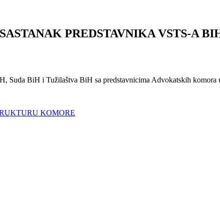
N SASTANAK PREDSTAVNIKA VSTS-A BI
H, Suda BiH i Tužilaštva BiH sa predstavnicima Advokatskih komora u
 STRUKTURU KOMORE