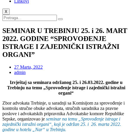
Linkovi
X
SEMINAR U TREBINJU 25. i 26. MART
2022. GODINE “SPROVOĐENJE
ISTRAGE I ZAJEDNIČKI ISTRAŽNI
ORGANI”
27 Marta, 2022
admin
Izvještaj sa seminara održanog 25. i 26.03.2022. godine u
Trebinju na temu „Sprovođenje istrage i zajednički istražni
organi“
Zbor advokata Trebinje, u saradnji sa Komisijom za sprovođenje i
kontrolu stručne obuke advokata, stručnih saradnika za pravne
poslove i advokatskih pripravnika Advokatske komore Republike
Srpske, organizovao je
seminar na temu „Sprovođenje istrage i
zajednički istražni organi“, koji je održan 25. i 26. marta 2022.
godine u hotelu „Nar“ u Trebinju.