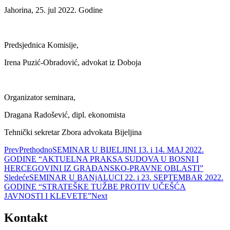
Jahorina, 25. jul 2022. Godine
Predsjednica Komisije,
Irena Puzić-Obradović, advokat iz Doboja
Organizator seminara,
Dragana Radošević, dipl. ekonomista
Tehnički sekretar Zbora advokata Bijeljina
Prev
Prethodno
SEMINAR U BIJELJINI 13. i 14. MAJ 2022.
GODINE “AKTUELNA PRAKSA SUDOVA U BOSNI I
HERCEGOVINI IZ GRAĐANSKO-PRAVNE OBLASTI”
Sledeće
SEMINAR U BANjALUCI 22. i 23. SEPTEMBAR 2022.
GODINE “STRATEŠKE TUŽBE PROTIV UČEŠĆA
JAVNOSTI I KLEVETE”
Next
Kontakt