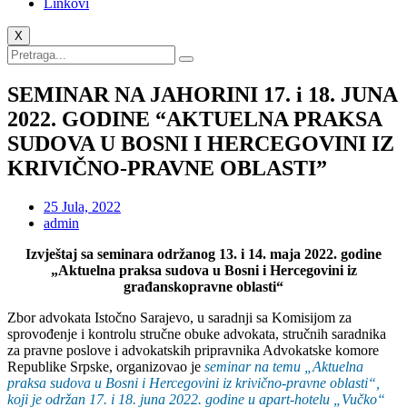
Linkovi
X
SEMINAR NA JAHORINI 17. i 18. JUNA
2022. GODINE “AKTUELNA PRAKSA
SUDOVA U BOSNI I HERCEGOVINI IZ
KRIVIČNO-PRAVNE OBLASTI”
25 Jula, 2022
admin
Izvještaj sa seminara održanog 13. i 14. maja 2022. godine
„Aktuelna praksa sudova u Bosni i Hercegovini iz
građanskopravne oblasti“
Zbor advokata Istočno Sarajevo, u saradnji sa Komisijom za
sprovođenje i kontrolu stručne obuke advokata, stručnih saradnika
za pravne poslove i advokatskih pripravnika Advokatske komore
Republike Srpske, organizovao je
seminar na temu „Aktuelna
praksa sudova u Bosni i Hercegovini iz krivično-pravne oblasti“,
koji je održan 17. i 18. juna 2022. godine u apart-hotelu „Vučko“