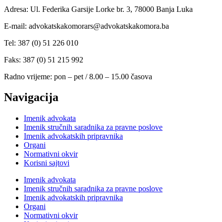
Adresa: Ul. Federika Garsije Lorke br. 3, 78000 Banja Luka
E-mail: advokatskakomorars@advokatskakomora.ba
Tel: 387 (0) 51 226 010
Faks: 387 (0) 51 215 992
Radno vrijeme: pon – pet / 8.00 – 15.00 časova
Navigacija
Imenik advokata
Imenik stručnih saradnika za pravne poslove
Imenik advokatskih pripravnika
Organi
Normativni okvir
Korisni sajtovi
Imenik advokata
Imenik stručnih saradnika za pravne poslove
Imenik advokatskih pripravnika
Organi
Normativni okvir