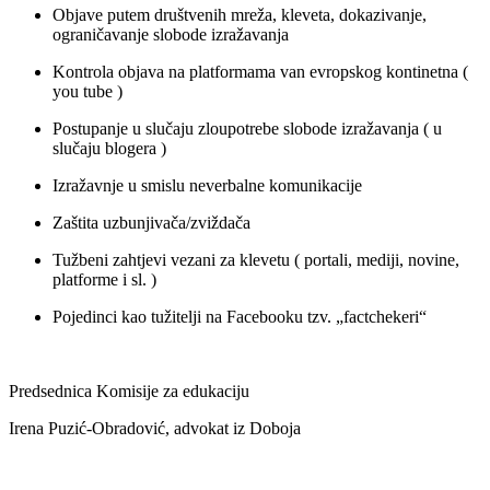
Objave putem društvenih mreža, kleveta, dokazivanje,
ograničavanje slobode izražavanja
Kontrola objava na platformama van evropskog kontinetna (
you tube )
Postupanje u slučaju zloupotrebe slobode izražavanja ( u
slučaju blogera )
Izražavnje u smislu neverbalne komunikacije
Zaštita uzbunjivača/zviždača
Tužbeni zahtjevi vezani za klevetu ( portali, mediji, novine,
platforme i sl. )
Pojedinci kao tužitelji na Facebooku tzv. „factchekeri“
Predsednica Komisije za edukaciju
Irena Puzić-Obradović, advokat iz Doboja