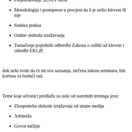
Metodologija i postupnost u procjeni da li je nešto kleveta ili
nije
Sudska praksa
Online sloboda izražavanja
Tumačenje pojedinih odbredbi Zakona o zaštiti od klevete i
odredbi EKLjP,
dok neki tvrde da će im sva saznanja, stečena tokom seminara, biti
korisna za budući rad.
Teme koje učesnici predlažu za neki od narednih treninga jesu:
Zloupotreba slobode izražavnja od strane medija
Arbitraža
Govor mržnje