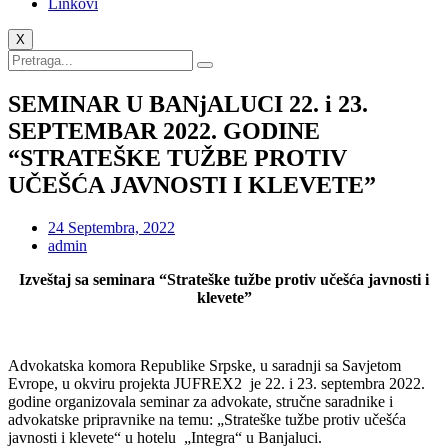
Linkovi
X
SEMINAR U BANjALUCI 22. i 23.
SEPTEMBAR 2022. GODINE
“STRATEŠKE TUŽBE PROTIV
UČEŠĆA JAVNOSTI I KLEVETE”
24 Septembra, 2022
admin
Izveštaj sa seminara “Strateške tužbe protiv učešća javnosti i
klevete”
Advokatska komora Republike Srpske, u saradnji sa Savjetom
Evrope, u okviru projekta JUFREX2 je 22. i 23. septembra 2022.
godine organizovala seminar za advokate, stručne saradnike i
advokatske pripravnike na temu: „Strateške tužbe protiv učešća
javnosti i klevete“ u hotelu „Integra“ u Banjaluci.