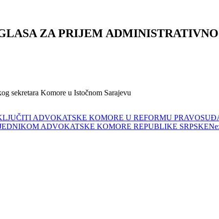
OGLASA ZA PRIJEM ADMINISTRATIV
čkog sekretara Komore u Istočnom Sarajevu
 UKLJUČITI ADVOKATSKE KOMORE U REFORMU PRAVOSUĐ
JEDNIKOM ADVOKATSKE KOMORE REPUBLIKE SRPSKE
Ne