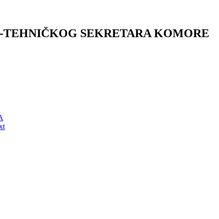
NO-TEHNIČKOG SEKRETARA KOMORE
A
xt