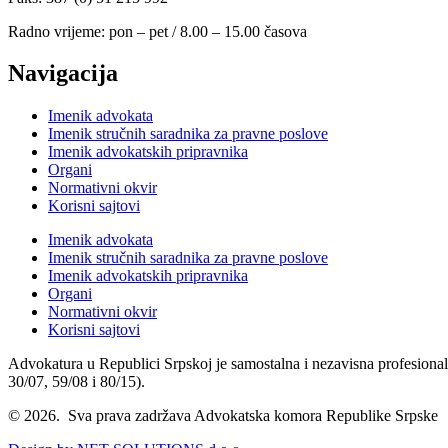
Radno vrijeme: pon – pet / 8.00 – 15.00 časova
Navigacija
Imenik advokata
Imenik stručnih saradnika za pravne poslove
Imenik advokatskih pripravnika
Organi
Normativni okvir
Korisni sajtovi
Imenik advokata
Imenik stručnih saradnika za pravne poslove
Imenik advokatskih pripravnika
Organi
Normativni okvir
Korisni sajtovi
Advokatura u Republici Srpskoj je samostalna i nezavisna profesional
30/07, 59/08 i 80/15).
© 2026. Sva prava zadržava Advokatska komora Republike Srpske