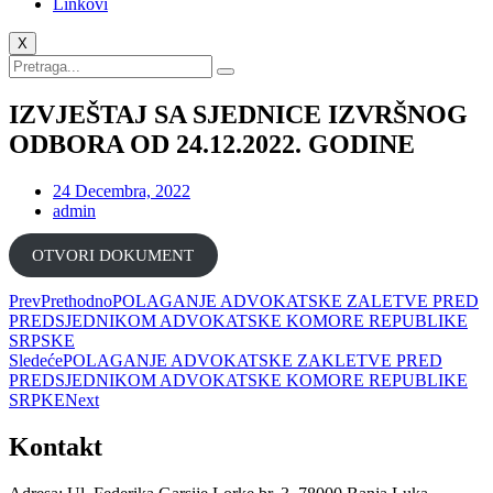
Linkovi
X
IZVJEŠTAJ SA SJEDNICE IZVRŠNOG
ODBORA OD 24.12.2022. GODINE
24 Decembra, 2022
admin
ОTVORI DOKUMENT
Prev
Prethodno
POLAGANJE ADVOKATSKE ZALETVE PRED
PREDSJEDNIKOM ADVOKATSKE KOMORE REPUBLIKE
SRPSKE
Sledeće
POLAGANJE ADVOKATSKE ZAKLETVE PRED
PREDSJEDNIKOM ADVOKATSKE KOMORE REPUBLIKE
SRPKE
Next
Kontakt