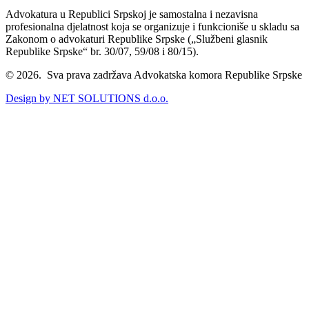
Advokatura u Republici Srpskoj je samostalna i nezavisna
profesionalna djelatnost koja se organizuje i funkcioniše u skladu sa
Zakonom o advokaturi Republike Srpske („Službeni glasnik
Republike Srpske“ br. 30/07, 59/08 i 80/15).
© 2026. Sva prava zadržava Advokatska komora Republike Srpske
Design by NET SOLUTIONS d.o.o.