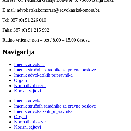
Adresa: Ul. Federika Garsije Lorke br. 3, 78000 Banja Luka
E-mail: advokatskakomorars@advokatskakomora.ba
Tel: 387 (0) 51 226 010
Faks: 387 (0) 51 215 992
Radno vrijeme: pon – pet / 8.00 – 15.00 časova
Navigacija
Imenik advokata
Imenik stručnih saradnika za pravne poslove
Imenik advokatskih pripravnika
Organi
Normativni okvir
Korisni sajtovi
Imenik advokata
Imenik stručnih saradnika za pravne poslove
Imenik advokatskih pripravnika
Organi
Normativni okvir
Korisni sajtovi