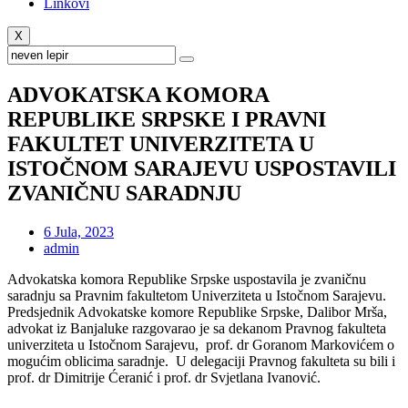
Linkovi
X
ADVOKATSKA KOMORA
REPUBLIKE SRPSKE I PRAVNI
FAKULTET UNIVERZITETA U
ISTOČNOM SARAJEVU USPOSTAVILI
ZVANIČNU SARADNJU
6 Jula, 2023
admin
Advokatska komora Republike Srpske uspostavila je zvaničnu
saradnju sa Pravnim fakultetom Univerziteta u Istočnom Sarajevu.
Predsjednik Advokatske komore Republike Srpske, Dalibor Mrša,
advokat iz Banjaluke razgovarao je sa dekanom Pravnog fakulteta
univerziteta u Istočnom Sarajevu, prof. dr Goranom Markovićem o
mogućim oblicima saradnje. U delegaciji Pravnog fakulteta su bili i
prof. dr Dimitrije Ćeranić i prof. dr Svjetlana Ivanović.