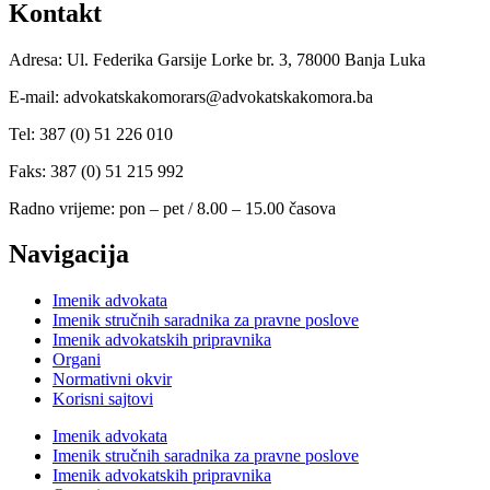
Kontakt
Adresa: Ul. Federika Garsije Lorke br. 3, 78000 Banja Luka
E-mail: advokatskakomorars@advokatskakomora.ba
Tel: 387 (0) 51 226 010
Faks: 387 (0) 51 215 992
Radno vrijeme: pon – pet / 8.00 – 15.00 časova
Navigacija
Imenik advokata
Imenik stručnih saradnika za pravne poslove
Imenik advokatskih pripravnika
Organi
Normativni okvir
Korisni sajtovi
Imenik advokata
Imenik stručnih saradnika za pravne poslove
Imenik advokatskih pripravnika