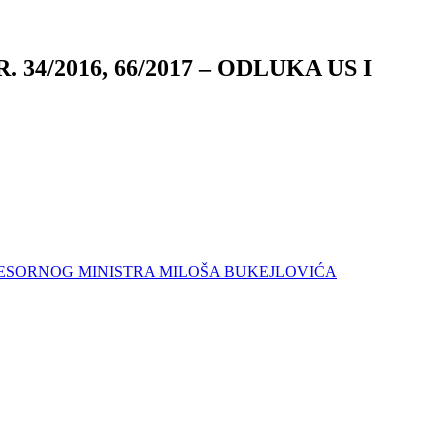
4/2016, 66/2017 – ODLUKA US I
ESORNOG MINISTRA MILOŠA BUKEJLOVIĆA