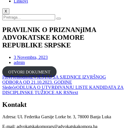
Linkovi
X
PRAVILNIK O PRIZNANjIMA
ADVOKATSKE KOMORE
REPUBLIKE SRPSKE
3 Novembra, 2023
admin
OTVORI DOKUMENT
Prev
Prethodno
IZVJEŠTAJ SA SJEDNICE IZVRŠNOG
ODBORA OD 21.10.2023. GODINE
Sledeće
ODLUKA O UTVRĐIVANJU LISTE KANDIDATA ZA
DISCIPLINSKE TUŽIOCE AK RS
Next
Kontakt
Adresa: Ul. Federika Garsije Lorke br. 3, 78000 Banja Luka
E-mail: advokatskakomorars@advokatskakomora.ba