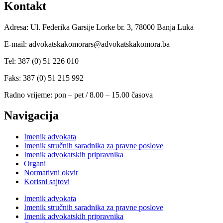
Kontakt
Adresa: Ul. Federika Garsije Lorke br. 3, 78000 Banja Luka
E-mail: advokatskakomorars@advokatskakomora.ba
Tel: 387 (0) 51 226 010
Faks: 387 (0) 51 215 992
Radno vrijeme: pon – pet / 8.00 – 15.00 časova
Navigacija
Imenik advokata
Imenik stručnih saradnika za pravne poslove
Imenik advokatskih pripravnika
Organi
Normativni okvir
Korisni sajtovi
Imenik advokata
Imenik stručnih saradnika za pravne poslove
Imenik advokatskih pripravnika