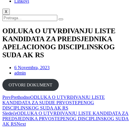
Linkovi
X
ODLUKA O UTVRĐIVANJU LISTE
KANDIDATA ZA PREDSJEDNIKA
APELACIONOG DISCIPLINSKOG
SUDA AK RS
6 Novembra, 2023
admin
ОТVORI DOKUMENT
Prev
Prethodno
ODLUKA O UTVRĐIVANJU LISTE
KANDIDATA ZA SUDIJE PRVOSTEPENOG
DISCIPLINSKOG SUDA AK RS
Sledeće
ODLUKA O UTVRĐIVANJU LISTE KANDIDATA ZA
PREDSJEDNIKA PRVOSTEPENOG DISCIPLINSKOG SUDA
AK RS
Next