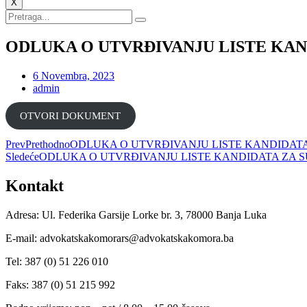
X
ODLUKA O UTVRĐIVANJU LISTE KAN
6 Novembra, 2023
admin
ОТVORI DOKUMENT
Prev
Prethodno
ODLUKA O UTVRĐIVANJU LISTE KANDIDATA
Sledeće
ODLUKA O UTVRĐIVANJU LISTE KANDIDATA ZA S
Kontakt
Adresa: Ul. Federika Garsije Lorke br. 3, 78000 Banja Luka
E-mail: advokatskakomorars@advokatskakomora.ba
Tel: 387 (0) 51 226 010
Faks: 387 (0) 51 215 992