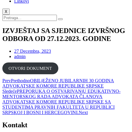
Linkovi
X
IZVJEŠTAJ SA SJEDNICE IZVRŠNOG
ODBORA OD 27.12.2023. GODINE
27 Decembra, 2023
admin
ОТVORI DOKUMENТ
Prev
Prethodno
OBILjEŽENO JUBILARNIH 30 GODINA
ADVOKATSKE KOMORE REPUBLIKE SRPSKE
Sledeće
PREPORUKA O OSTVARIVANjU EDUKATIVNO-
MENTORSKOG RADA ADVOKATA ČLANOVA
ADVOKATSKE KOMORE REPUBLIKE SRPSKE SA
STUDENTIMA PRAVNIH FAKULTETA U REPUBLICI
SRPSKOJ I BOSNI I HERCEGOVINI.
Next
Kontakt