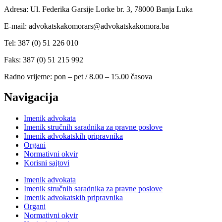
Adresa: Ul. Federika Garsije Lorke br. 3, 78000 Banja Luka
E-mail: advokatskakomorars@advokatskakomora.ba
Tel: 387 (0) 51 226 010
Faks: 387 (0) 51 215 992
Radno vrijeme: pon – pet / 8.00 – 15.00 časova
Navigacija
Imenik advokata
Imenik stručnih saradnika za pravne poslove
Imenik advokatskih pripravnika
Organi
Normativni okvir
Korisni sajtovi
Imenik advokata
Imenik stručnih saradnika za pravne poslove
Imenik advokatskih pripravnika
Organi
Normativni okvir