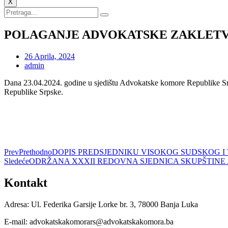
X
POLAGANJE ADVOKATSKE ZAKLETV
26 Aprila, 2024
admin
Dana 23.04.2024. godine u sjedištu Advokatske komore Republike Srp
Republike Srpske.
Prev
Prethodno
DOPIS PREDSJEDNIKU VISOKOG SUDSKOG I
Sledeće
ODRŽANA XXXII REDOVNA SJEDNICA SKUPŠTINE
Kontakt
Adresa: Ul. Federika Garsije Lorke br. 3, 78000 Banja Luka
E-mail: advokatskakomorars@advokatskakomora.ba