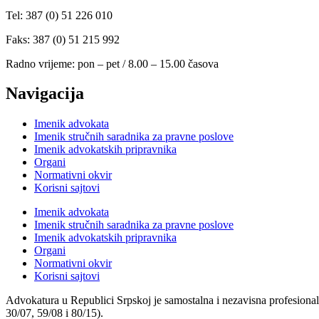
Tel: 387 (0) 51 226 010
Faks: 387 (0) 51 215 992
Radno vrijeme: pon – pet / 8.00 – 15.00 časova
Navigacija
Imenik advokata
Imenik stručnih saradnika za pravne poslove
Imenik advokatskih pripravnika
Organi
Normativni okvir
Korisni sajtovi
Imenik advokata
Imenik stručnih saradnika za pravne poslove
Imenik advokatskih pripravnika
Organi
Normativni okvir
Korisni sajtovi
Advokatura u Republici Srpskoj je samostalna i nezavisna profesional
30/07, 59/08 i 80/15).