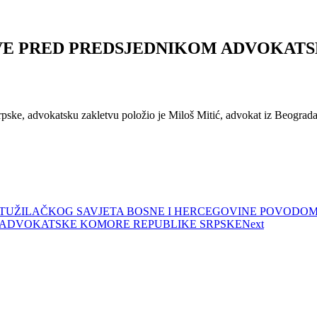
E PRED PREDSJEDNIKOM ADVOKATS
ske, advokatsku zakletvu položio je Miloš Mitić, advokat iz Beograd
 TUŽILAČKOG SAVJETA BOSNE I HERCEGOVINE POVODOM
 ADVOKATSKE KOMORE REPUBLIKE SRPSKE
Next