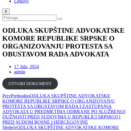
Linkovi
X
ODLUKA SKUPŠTINE ADVOKATSKE
KOMORE REPUBLIKE SRPSKE O
ORGANIZOVANJU PROTESTA SA
OBUSTAVOM RADA ADVOKATA
17 Jula, 2024
admin
ОTVORI DOKUMENT
Prev
Prethodno
ODLUKA SKUPŠTINE ADVOKATSKE
KOMORE REPUBLIKE SRPSKE O ORGANIZOVANjU
PROTESTA SA OBUSTAVOM RADA I ZASTUPANjA
ADVOKATA U PREDMETIMA ODBRANE PO SLUŽBENOJ
DUŽNOSTI PRED SUDOVIMA U REPUBLICI SRPSKOJ I
PRED SUDOM BOSNE I HERCEGOVINE
Sledeće
ODLUKA SKUPŠTINE ADVOKATSKE KOMORE