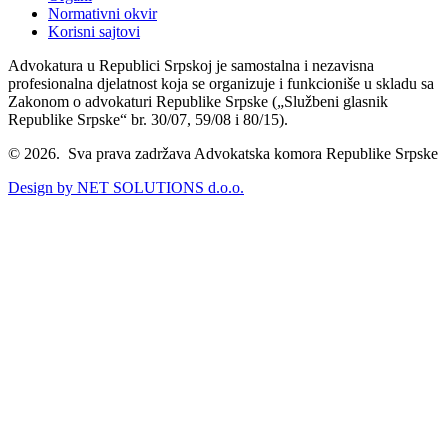
Normativni okvir
Korisni sajtovi
Advokatura u Republici Srpskoj je samostalna i nezavisna
profesionalna djelatnost koja se organizuje i funkcioniše u skladu sa
Zakonom o advokaturi Republike Srpske („Službeni glasnik
Republike Srpske“ br. 30/07, 59/08 i 80/15).
© 2026. Sva prava zadržava Advokatska komora Republike Srpske
Design by NET SOLUTIONS d.o.o.