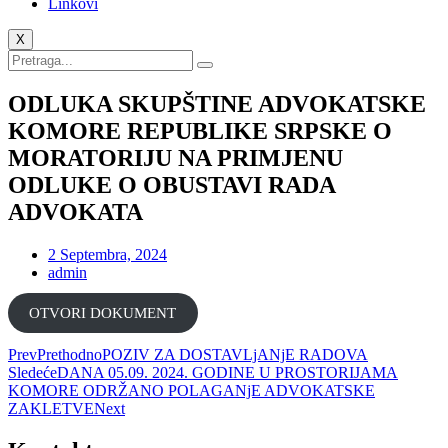
Linkovi
X
ODLUKA SKUPŠTINE ADVOKATSKE
KOMORE REPUBLIKE SRPSKE O
MORATORIJU NA PRIMJENU
ODLUKE O OBUSTAVI RADA
ADVOKATA
2 Septembra, 2024
admin
ОТVORI DOKUMENT
Prev
Prethodno
POZIV ZA DOSTAVLjANjE RADOVA
Sledeće
DANA 05.09. 2024. GODINE U PROSTORIJAMA
KOMORE ODRŽANO POLAGANjE ADVOKATSKE
ZAKLETVE
Next