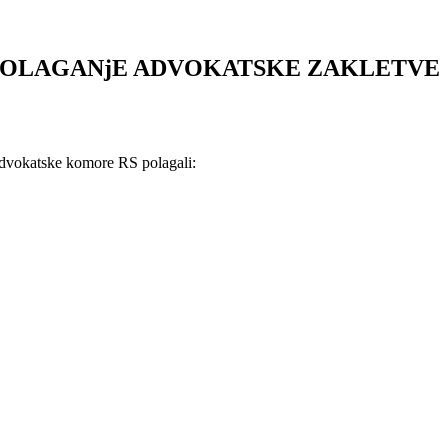
O POLAGANjE ADVOKATSKE ZAKLETVE
dvokatske komore RS polagali: