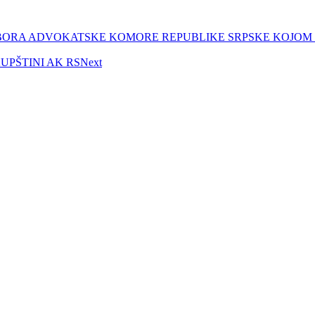
A ADVOKATSKE KOMORE REPUBLIKE SRPSKE KOJOM SE RAS
UPŠTINI AK RS
Next