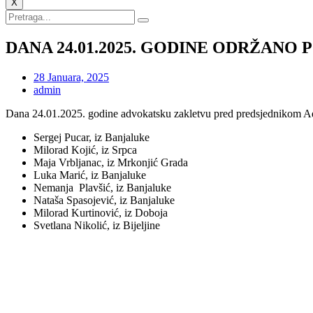
X
DANA 24.01.2025. GODINE ODRŽAN
28 Januara, 2025
admin
Dana 24.01.2025. godine advokatsku zakletvu pred predsjednikom A
Sergej Pucar, iz Banjaluke
Milorad Kojić, iz Srpca
Maja Vrbljanac, iz Mrkonjić Grada
Luka Marić, iz Banjaluke
Nemanja Plavšić, iz Banjaluke
Nataša Spasojević, iz Banjaluke
Milorad Kurtinović, iz Doboja
Svetlana Nikolić, iz Bijeljine