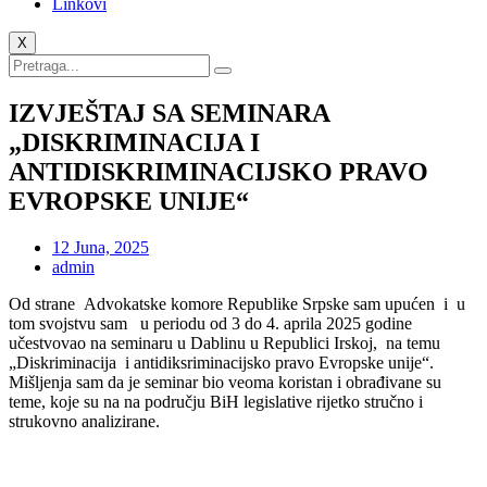
Linkovi
X
IZVJEŠTAJ SA SEMINARA
„DISKRIMINACIJA I
ANTIDISKRIMINACIJSKO PRAVO
EVROPSKE UNIJE“
12 Juna, 2025
admin
Od strane Advokatske komore Republike Srpske sam upućen i u
tom svojstvu sam u periodu od 3 do 4. aprila 2025 godine
učestvovao na seminaru u Dablinu u Republici Irskoj, na temu
„Diskriminacija i antidiksriminacijsko pravo Evropske unije“.
Mišljenja sam da je seminar bio veoma koristan i obrađivane su
teme, koje su na na području BiH legislative rijetko stručno i
strukovno analizirane.