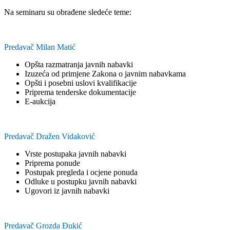
Na seminaru su obrađene sledeće teme:
Predavač Milan Matić
Opšta razmatranja javnih nabavki
Izuzeća od primjene Zakona o javnim nabavkama
Opšti i posebni uslovi kvalifikacije
Priprema tenderske dokumentacije
E-aukcija
Predavač Dražen Vidaković
Vrste postupaka javnih nabavki
Priprema ponude
Postupak pregleda i ocjene ponuda
Odluke u postupku javnih nabavki
Ugovori iz javnih nabavki
Predavač Grozda Đukić