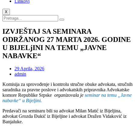
Linkovi
X
IZVJEŠTAJ SA SEMINARA
ODRŽANOG 27 MARTA 2026. GODINE
U BIJELjINI NA TEMU „JAVNE
NABAVKE“
29 Aprila, 2026
admin
Komisija za sprovođenje i kontrolu stručne obuke advokata, stručnih
saradnika za pravne poslove i advokatskih pripravnika Advokatske
komore Republike Srpske
organizovala je
seminar na temu „
Javne
nabavke“ u Bijeljini.
Predavači na seminaru bili su advokat Milan Matić iz Bijeljina,
advokat Grozda Đukić iz Bijeljine i advokat Dražen Vidaković iz
Banjaluke.