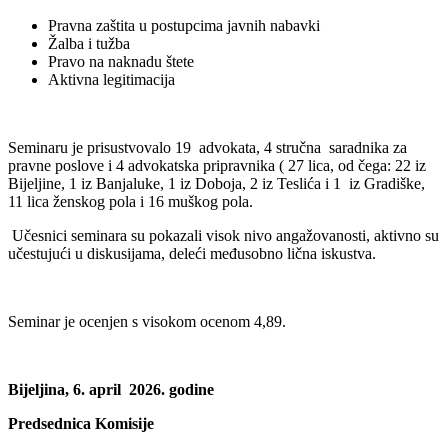
Pravna zaštita u postupcima javnih nabavki
Žalba i tužba
Pravo na naknadu štete
Aktivna legitimacija
Seminaru je prisustvovalo 19 advokata, 4 stručna saradnika za
pravne poslove i 4 advokatska pripravnika ( 27 lica, od čega: 22 iz
Bijeljine, 1 iz Banjaluke, 1 iz Doboja, 2 iz Teslića i 1 iz Gradiške,
11 lica ženskog pola i 16 muškog pola.
Učesnici seminara su pokazali visok nivo angažovanosti, aktivno su
učestujući u diskusijama, deleći međusobno lična iskustva.
Seminar je ocenjen s visokom ocenom 4,89.
Bijeljina, 6. april 2026. godine
Predsednica Komisije