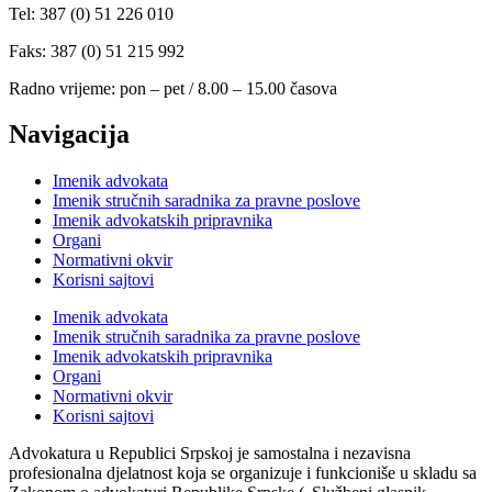
Tel: 387 (0) 51 226 010
Faks: 387 (0) 51 215 992
Radno vrijeme: pon – pet / 8.00 – 15.00 časova
Navigacija
Imenik advokata
Imenik stručnih saradnika za pravne poslove
Imenik advokatskih pripravnika
Organi
Normativni okvir
Korisni sajtovi
Imenik advokata
Imenik stručnih saradnika za pravne poslove
Imenik advokatskih pripravnika
Organi
Normativni okvir
Korisni sajtovi
Advokatura u Republici Srpskoj je samostalna i nezavisna
profesionalna djelatnost koja se organizuje i funkcioniše u skladu sa