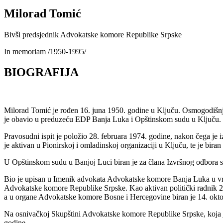
Milorad Tomić
Bivši predsjednik Advokatske komore Republike Srpske
In memoriam /1950-1995/
BIOGRAFIJA
Milorad Tomić je rođen 16. juna 1950. godine u Ključu. Osmogodišnj
je obavio u preduzeću EDP Banja Luka i Opštinskom sudu u Ključu.
Pravosudni ispit je položio 28. februara 1974. godine, nakon čega je 
je aktivan u Pionirskoj i omladinskoj organizaciji u Ključu, te je bira
U Opštinskom sudu u Banjoj Luci biran je za člana Izvršnog odbora s
Bio je upisan u Imenik advokata Advokatske komore Banja Luka u vre
Advokatske komore Republike Srpske. Kao aktivan politički radnik 25
a u organe Advokatske komore Bosne i Hercegovine biran je 14. okt
Na osnivačkoj Skupštini Advokatske komore Republike Srpske, koja je
godine.