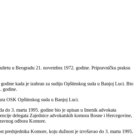
kultetu u Beogradu 21. novembra 1972. godine. Pripravničku praksu
. godine kada je izabran za sudiju Opštinskog suda u Banjoj Luci. Bio
3. godine.
etara OSK Opštinskog suda u Banjoj Luci.
a do 3. marta 1995. godine bio je upisan u Imenik advokata
rencije delegata Zajednice advokatskih komora Bosne i Hercegovine,
Upravnog odbora Komore.
st predsjednika Komore, koju dužnost je izvršavao do 3. marta 1995.