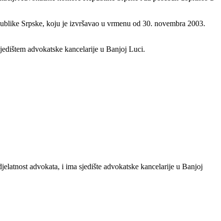
publike Srpske, koju je izvršavao u vrmenu od 30. novembra 2003.
jedištem advokatske kancelarije u Banjoj Luci.
latnost advokata, i ima sjedište advokatske kancelarije u Banjoj