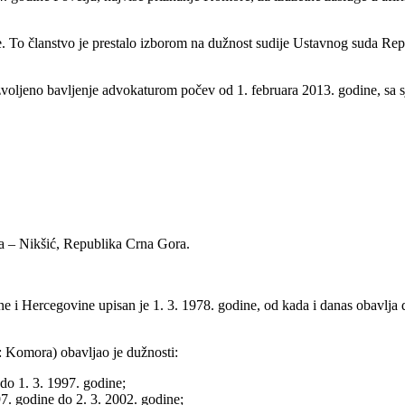
e. To članstvo je prestalo izborom na dužnost sudije Ustavnog suda Re
zvoljeno bavljenje advokaturom počev od 1. februara 2013. godine, sa s
ma – Nikšić, Republika Crna Gora.
 Hercegovine upisan je 1. 3. 1978. godine, od kada i danas obavlja dje
 Komora) obavljao je dužnosti:
o 1. 3. 1997. godine;
. godine do 2. 3. 2002. godine;