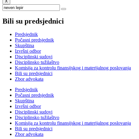
X
Bili su predsjednici
Predsjednik
Počasni predsjednik
Skupština
Izvršni odbor
Disciplinski sudovi
Disciplinsko tužilaštvo
Komisija za kontrolu finansijskog i materijalnog poslovanja
Bili su predsjednici
Zbor advokata
Predsjednik
Počasni predsjednik
Skupština
Izvršni odbor
Disciplinski sudovi
Disciplinsko tužilaštvo
Komisija za kontrolu finansijskog i materijalnog poslovanja
Bili su predsjednici
Zbor advokata