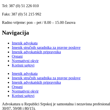
Tel: 387 (0) 51 226 010
Faks: 387 (0) 51 215 992
Radno vrijeme: pon – pet / 8.00 – 15.00 časova
Navigacija
Imenik advokata
Imenik stručnih saradnika za pravne poslove
Imenik advokatskih pripravnika
Organi
Normativni okvir
Korisni sajtovi
Imenik advokata
Imenik stručnih saradnika za pravne poslove
Imenik advokatskih pripravnika
Organi
Normativni okvir
Korisni sajtovi
Advokatura u Republici Srpskoj je samostalna i nezavisna profesional
30/07, 59/08 i 80/15).