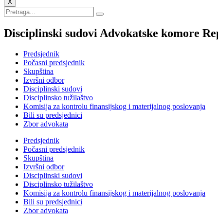
X
Disciplinski sudovi Advokatske komore Re
Predsjednik
Počasni predsjednik
Skupština
Izvršni odbor
Disciplinski sudovi
Disciplinsko tužilaštvo
Komisija za kontrolu finansijskog i materijalnog poslovanja
Bili su predsjednici
Zbor advokata
Predsjednik
Počasni predsjednik
Skupština
Izvršni odbor
Disciplinski sudovi
Disciplinsko tužilaštvo
Komisija za kontrolu finansijskog i materijalnog poslovanja
Bili su predsjednici
Zbor advokata