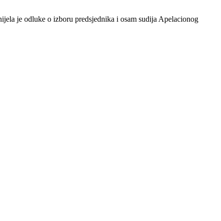
la je odluke o izboru predsjednika i osam sudija Apelacionog