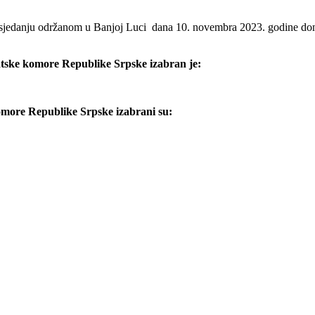
edanju održanom u Banjoj Luci dana 10. novembra 2023. godine donije
tske komore Republike Srpske izabran je:
omore Republike Srpske izabrani su: