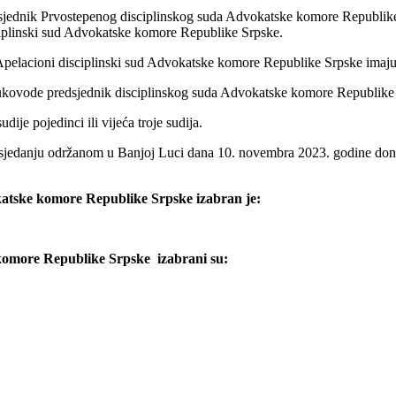
jednik Prvostepenog disciplinskog suda Advokatske komore Republike
ciplinski sud Advokatske komore Republike Srpske.
pelacioni disciplinski sud Advokatske komore Republike Srpske imaju 
kovode predsjednik disciplinskog suda Advokatske komore Republike
e pojedinci ili vijeća troje sudija.
edanju održanom u Banjoj Luci dana 10. novembra 2023. godine donije
atske komore Republike Srpske izabran je:
komore Republike Srpske izabrani su: