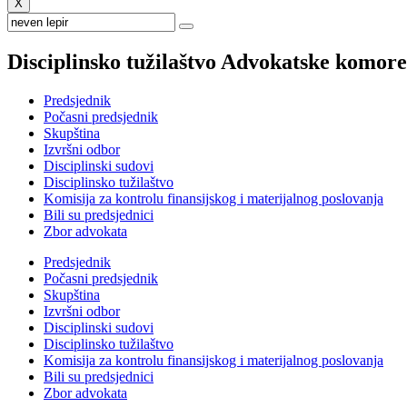
X
Disciplinsko tužilaštvo Advokatske komor
Predsjednik
Počasni predsjednik
Skupština
Izvršni odbor
Disciplinski sudovi
Disciplinsko tužilaštvo
Komisija za kontrolu finansijskog i materijalnog poslovanja
Bili su predsjednici
Zbor advokata
Predsjednik
Počasni predsjednik
Skupština
Izvršni odbor
Disciplinski sudovi
Disciplinsko tužilaštvo
Komisija za kontrolu finansijskog i materijalnog poslovanja
Bili su predsjednici
Zbor advokata