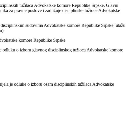
isciplinskih tužilaca Advokatske komore Republike Srpske. Glavni
dnika za pravne poslove i zadužuje disciplinske tužioce Advokatske
ed disciplinskim sudovima Advokatske komore Republike Srpske, ulažu
u).
Advokatske komore Republike Srpske.
e odluku o izboru glavnog disciplinskog tužioca Advokatske komore
la je odluke o izboru osam disciplinskih tužilaca Advokatske