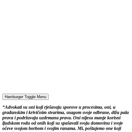
Hamburger Toggle Menu
“Advokati su oni koji rješavaju sporove u procesima, oni, u
građanskim i krivičnim stvarima, snagom svoje odbrane, dižu pala
prava i podržavaju uzdrmana prava. Oni nijesu manje korisni
ljudskom rodu od onih koji su spašavali svoju domovinu i svoje
očeve svojom borbom i svojim ranama. Mi, poštujemo one koji