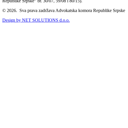
Republike Srpske“ br. 30/07, 59/08 i 80/15).
© 2026. Sva prava zadržava Advokatska komora Republike Srpske
Design by NET SOLUTIONS d.o.o.