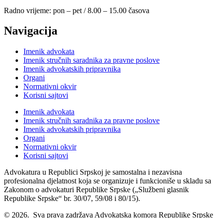
Radno vrijeme: pon – pet / 8.00 – 15.00 časova
Navigacija
Imenik advokata
Imenik stručnih saradnika za pravne poslove
Imenik advokatskih pripravnika
Organi
Normativni okvir
Korisni sajtovi
Imenik advokata
Imenik stručnih saradnika za pravne poslove
Imenik advokatskih pripravnika
Organi
Normativni okvir
Korisni sajtovi
Advokatura u Republici Srpskoj je samostalna i nezavisna
profesionalna djelatnost koja se organizuje i funkcioniše u skladu sa
Zakonom o advokaturi Republike Srpske („Službeni glasnik
Republike Srpske“ br. 30/07, 59/08 i 80/15).
© 2026. Sva prava zadržava Advokatska komora Republike Srpske