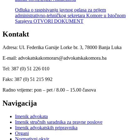
Odluka o raspisivanju javnog oglasa za prijem
administrativno-tehničkog sekretara Komore u Istočnom
Sarajevu OTVORI DOKUMENT
Kontakt
Adresa: Ul. Federika Garsije Lorke br. 3, 78000 Banja Luka
E-mail: advokatskakomorars@advokatskakomora.ba
Tel: 387 (0) 51 226 010
Faks: 387 (0) 51 215 992
Radno vrijeme: pon – pet / 8.00 – 15.00 časova
Navigacija
Imenik advokata
Imenik stručnih saradnika za pravne poslove
Imenik advokatskih pripravnika
Organi
Normativni okvir