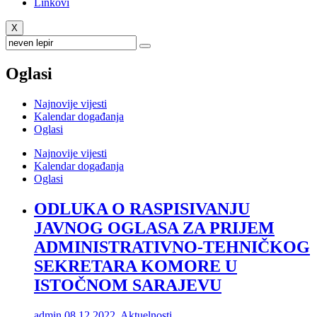
Linkovi
X
Oglasi
Najnovije vijesti
Kalendar događanja
Oglasi
Najnovije vijesti
Kalendar događanja
Oglasi
ODLUKA O RASPISIVANJU
JAVNOG OGLASA ZA PRIJEM
ADMINISTRATIVNO-TEHNIČKOG
SEKRETARA KOMORE U
ISTOČNOM SARAJEVU
admin
08.12.2022.
Aktuelnosti