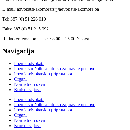
E-mail: advokatskakomorars@advokatskakomora.ba
Tel: 387 (0) 51 226 010
Faks: 387 (0) 51 215 992
Radno vrijeme: pon – pet / 8.00 – 15.00 časova
Navigacija
Imenik advokata
Imenik stručnih saradnika za pravne poslove
Imenik advokatskih pripravnika
Organi
Normativni okvir
Korisni sajtovi
Imenik advokata
Imenik stručnih saradnika za pravne poslove
Imenik advokatskih pripravnika
Organi
Normativni okvir
Korisni sajtovi