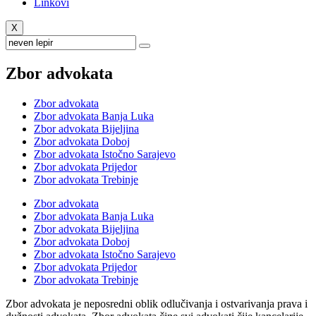
Linkovi
X
Zbor advokata
Zbor advokata
Zbor advokata Banja Luka
Zbor advokata Bijeljina
Zbor advokata Doboj
Zbor advokata Istočno Sarajevo
Zbor advokata Prijedor
Zbor advokata Trebinje
Zbor advokata
Zbor advokata Banja Luka
Zbor advokata Bijeljina
Zbor advokata Doboj
Zbor advokata Istočno Sarajevo
Zbor advokata Prijedor
Zbor advokata Trebinje
Zbor advokata je neposredni oblik odlučivanja i ostvarivanja prava i