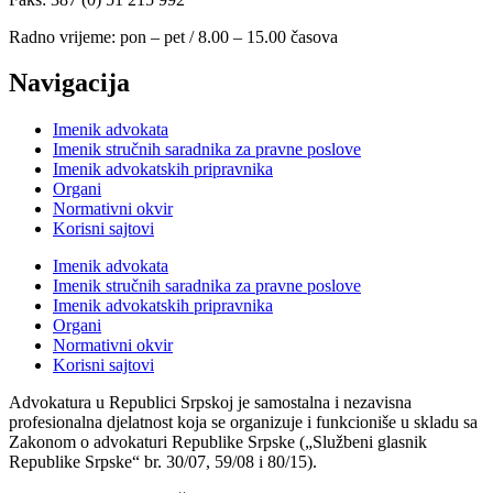
Radno vrijeme: pon – pet / 8.00 – 15.00 časova
Navigacija
Imenik advokata
Imenik stručnih saradnika za pravne poslove
Imenik advokatskih pripravnika
Organi
Normativni okvir
Korisni sajtovi
Imenik advokata
Imenik stručnih saradnika za pravne poslove
Imenik advokatskih pripravnika
Organi
Normativni okvir
Korisni sajtovi
Advokatura u Republici Srpskoj je samostalna i nezavisna
profesionalna djelatnost koja se organizuje i funkcioniše u skladu sa
Zakonom o advokaturi Republike Srpske („Službeni glasnik
Republike Srpske“ br. 30/07, 59/08 i 80/15).