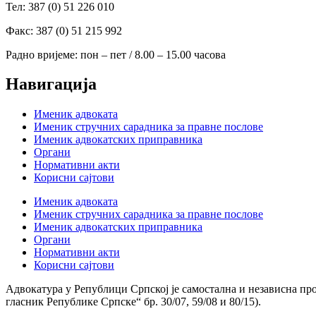
Тел: 387 (0) 51 226 010
Факс: 387 (0) 51 215 992
Радно вријеме: пон – пет / 8.00 – 15.00 часова
Навигација
Именик адвоката
Именик стручних сарадника за правне послове
Именик адвокатских приправника
Органи
Нормативни акти
Корисни сајтови
Именик адвоката
Именик стручних сарадника за правне послове
Именик адвокатских приправника
Органи
Нормативни акти
Корисни сајтови
Адвокатура у Републици Српској је самостална и независна пр
гласник Републике Српске“ бр. 30/07, 59/08 и 80/15).