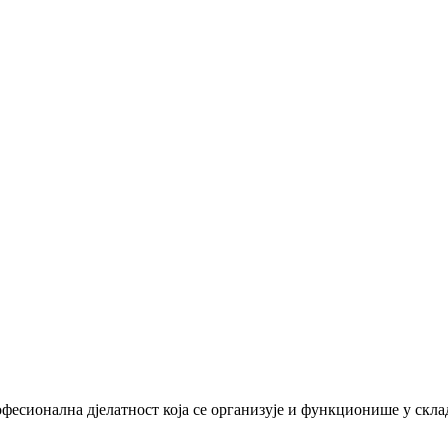
офесионална дјелатност која се организује и функционише у скл