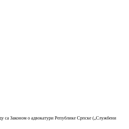
аду са Законом о адвокатури Републике Српске („Службени