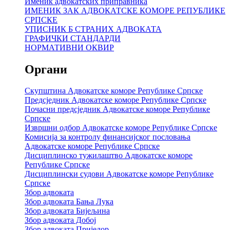
Именик адвокатских приправника
ИМЕНИК ЗАК АДВОКАТСКЕ КОМОРЕ РЕПУБЛИКЕ
СРПСКЕ
УПИСНИК Б СТРАНИХ АДВОКАТА
ГРАФИЧКИ СТАНДАРДИ
НОРМАТИВНИ ОКВИР
Органи
Скупштина Адвокатске коморе Републике Српске
Предсједник Адвокатске коморе Републике Српске
Почасни предсједник Адвокатске коморе Републике
Српске
Извршни одбор Адвокатске коморе Републике Српске
Комисија за контролу финансијског пословања
Адвокатске коморе Републике Српске
Дисциплинско тужилаштво Адвокатске коморе
Републике Српске
Дисциплински судови Адвокатске коморе Републике
Српске
Збор адвоката
Збор адвоката Бања Лука
Збор адвоката Бијељина
Збор адвоката Добој
Збор адвоката Приједор