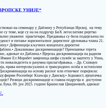
ВРОПСКЕ УНИЈЕ“
ествовао на семинару у Даблину у Републици Ирској, на тему
су теме, које су на на подручју БиХ легислативе ријетко
обално уважени практичари. Предавања су била подијељена по
дност и питање хоризонталног директног дјеловања члана 21.
блину.• Дефиниција кључних концепата директне
Даблин.• Доказивање дискриминације? Преношење терета
нс, адвокат из Даблина.• Вјерска дискриминација на радном
 – Имане Ел Морабет замјеница шефа службе за заштиту у Униа,
пти инвалидитета и разумна прилагођавања. – Др. Схиваун
а, права интерсексуалних и трансродних особа и истополни
искриминација на основу расног или етничког поријекла:
ј фирми Росенберг Кхаwаја у Данској.• Једнакост, вјештачка
нције? Ризици дискриминације и главна подручја и доступни
 Лука, 09. јун 2025. године Бранислав Цвијановић, адвокат
Е.