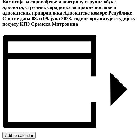
Комисија за спровођење и контролу стручне обуке
адвоката, стручних сарадника за правне послове и
адвокатских приправника Адвокатске коморе Републике
Српске дана 08. и 09. јуна 2023. године организује студијску
посјету КПЗ Сремска Митровица
Add to calendar