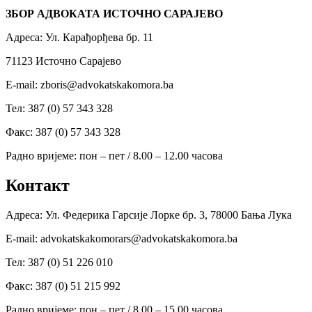
ЗБОР АДВОКАТА ИСТОЧНО САРАЈЕВО
Адреса: Ул. Карађорђева бр. 11
71123 Источно Сарајево
Е-mail:
zboris@advokatskakomora.ba
Тел: 387 (0) 57 343 328
Факс: 387 (0) 57 343 328
Радно вријеме: пон – пет / 8.00 – 12.00 часова
Контакт
Адреса: Ул. Федерика Гарсије Лорке бр. 3, 78000 Бања Лука
Е-mail: advokatskakomorars@advokatskakomora.ba
Тел: 387 (0) 51 226 010
Факс: 387 (0) 51 215 992
Радно вријеме: пон – пет / 8.00 – 15.00 часова