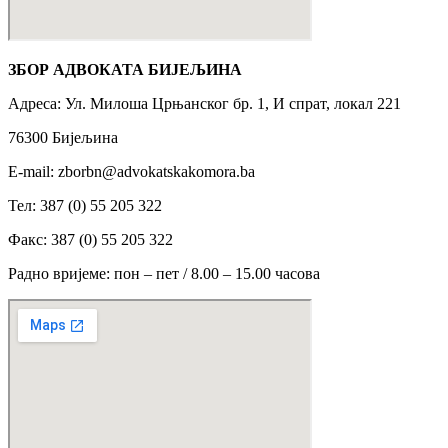
ЗБОР АДВОКАТА БИЈЕЉИНА
Адреса: Ул. Милоша Црњанског бр. 1, И спрат, локал 221
76300 Бијељина
Е-mail: zborbn@advokatskakomora.ba
Тел: 387 (0) 55 205 322
Факс: 387 (0) 55 205 322
Радно вријеме: пон – пет / 8.00 – 15.00 часова