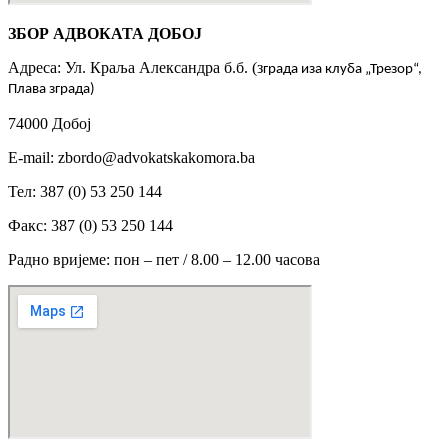
ЗБОР АДВОКАТА ДОБОЈ
Адреса: Ул. Краља Александра б.б. (з
града иза клуба „Трезор“,
Плава зграда)
74000 Добој
Е-mail: zbordo@advokatskakomora.ba
Тел: 387 (0) 53 250 144
Факс: 387 (0) 53 250 144
Радно вријеме: пон – пет / 8.00 – 12.00 часова