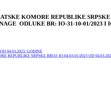
KE KOMORE REPUBLIKE SRPSKE BROJ: 
E ODLUKE BR: IO-31-10-01/2023 I IO-
D 04.03.2023. GODINE
PUBLIKE SRPSKE BROJ: IO-04-03-01/2023 OD 04.03.20