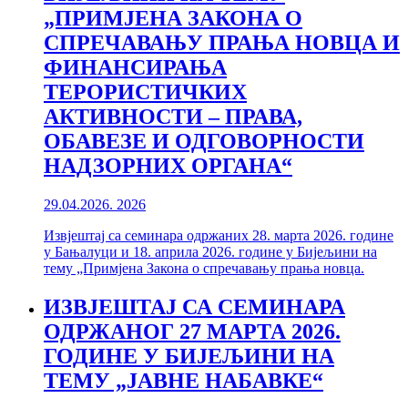
„ПРИМЈЕНА ЗАКОНА О
СПРЕЧАВАЊУ ПРАЊА НОВЦА И
ФИНАНСИРАЊА
ТЕРОРИСТИЧКИХ
АКТИВНОСТИ – ПРАВА,
ОБАВЕЗЕ И ОДГОВОРНОСТИ
НАДЗОРНИХ ОРГАНА“
29.04.2026.
2026
Извјештај са семинара одржаних 28. марта 2026. године
у Бањалуци и 18. априла 2026. године у Бијељини на
тему „Примјена Закона о спречавању прања новца.
ИЗВЈЕШТАЈ СА СЕМИНАРА
ОДРЖАНОГ 27 МАРТА 2026.
ГОДИНЕ У БИЈЕЉИНИ НА
ТЕМУ „ЈАВНЕ НАБАВКЕ“