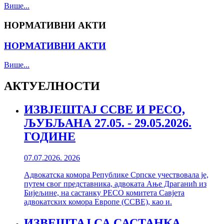
Више...
НОРМАТИВНИ АКТИ
НОРМАТИВНИ АКТИ
Више...
АКТУЕЛНОСТИ
ИЗВЈЕШТАЈ CCBE И PECO,
ЉУБЉАНА 27.05. - 29.05.2026.
ГОДИНЕ
07.07.2026.
2026
Адвокатска комора Републике Српске учествовала је,
путем свог представника, адвоката Ање Драганић из
Бијељине, на састанку PECO комитета Савјета
адвокатских комора Европе (CCBE), као и.
ИЗВЕШТАЈ СА САСТАНКА