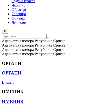
Судска пракса
Часопис
Обрасци
Галерија
Kонтакт
Линкови
X
Адвокатска комора Републике Српске
Адвокатска комора Републике Српске
Адвокатска комора Републике Српске
Адвокатска комора Републике Српске
ОРГАНИ
ОРГАНИ
Више...
ИМЕНИК
ИМЕНИК