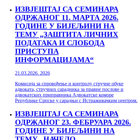
ИЗВЈЕШТАЈ СА СЕМИНАРА
ОДРЖАНОГ 11. МАРТА 2026.
ГОДИНЕ У БИЈЕЉИНИ НА
ТЕМУ „ЗАШТИТА ЛИЧНИХ
ПОДАТАКА И СЛОБОДА
ПРИСТУПА
ИНФОРМАЦИЈАМА“
21.03.2026.
2026
Комисија за спровођење и контролу стручне обуке
aдвоката, стручних сарадника за правне послове и
aдвокатских приправника Адвокатске коморе
Републике Српске у сарадњи с Истраживачким центром.
ИЗВЈЕШТАЈ СА СЕМИНАРА
ОДРЖАНОГ 23. ФЕБРУАРА 2026.
ГОДИНЕ У БИЈЕЉИНИ НА
ТЕМУ „НАЧЕЛО