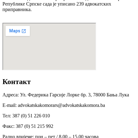
Републике Српске сада је уписано 239 адвокатских
приправника.
Контакт
Адреса: Ул. Федерика Гарсије Лорке бр. 3, 78000 Бања Лука
Е-mail: advokatskakomorars@advokatskakomora.ba
Тел: 387 (0) 51 226 010
Факс: 387 (0) 51 215 992
Радно вријеме: пон – пет / 8.00 – 15.00 часова