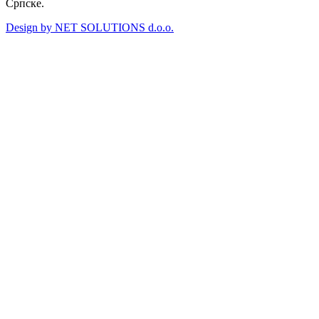
Српске.
Design by NET SOLUTIONS d.o.o.