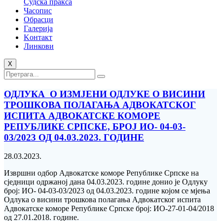
Судска пракса
Часопис
Обрасци
Галерија
Kонтакт
Линкови
X
ОДЛУКА О ИЗМЈЕНИ ОДЛУКЕ О ВИСИНИ
ТРОШКОВА ПОЛАГАЊА АДВОКАТСКОГ
ИСПИТА АДВОКАТСКЕ КОМОРЕ
РЕПУБЛИКЕ СРПСКЕ, БРОЈ ИО- 04-03-
03/2023 ОД 04.03.2023. ГОДИНЕ
28.03.2023.
Извршни одбор Адвокатске коморе Републике Српске на
сједници одржаној дана 04.03.2023. године донио је Одлуку
број: ИО- 04-03-03/2023 од 04.03.2023. године којом се мјења
Одлука о висини трошкова полагања Адвокатског испита
Адвокатске коморе Републике Српске број: ИО-27-01-04/2018
од 27.01.2018. године.