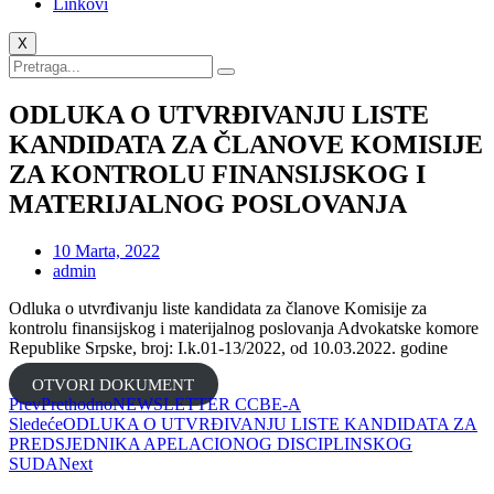
Linkovi
X
ODLUKA O UTVRĐIVANJU LISTE
KANDIDATA ZA ČLANOVE KOMISIJE
ZA KONTROLU FINANSIJSKOG I
MATERIJALNOG POSLOVANJA
10 Marta, 2022
admin
Odluka o utvrđivanju liste kandidata za članove Komisije za
kontrolu finansijskog i materijalnog poslovanja Advokatske komore
Republike Srpske, broj: I.k.01-13/2022, od 10.03.2022. godine
OTVORI DOKUMENT
Prev
Prethodno
NEWSLETTER CCBЕ-А
Sledeće
ODLUKA O UTVRĐIVANJU LISTE KANDIDATA ZA
PREDSJEDNIKA APELACIONOG DISCIPLINSKOG
SUDA
Next