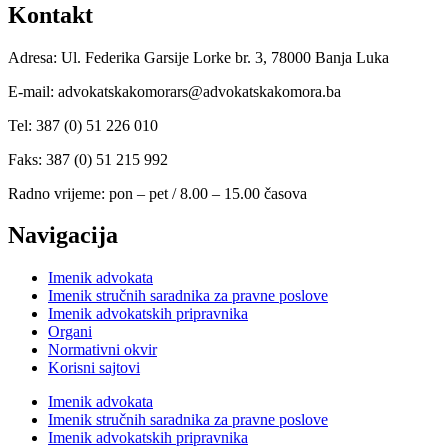
Kontakt
Adresa: Ul. Federika Garsije Lorke br. 3, 78000 Banja Luka
E-mail: advokatskakomorars@advokatskakomora.ba
Tel: 387 (0) 51 226 010
Faks: 387 (0) 51 215 992
Radno vrijeme: pon – pet / 8.00 – 15.00 časova
Navigacija
Imenik advokata
Imenik stručnih saradnika za pravne poslove
Imenik advokatskih pripravnika
Organi
Normativni okvir
Korisni sajtovi
Imenik advokata
Imenik stručnih saradnika za pravne poslove
Imenik advokatskih pripravnika